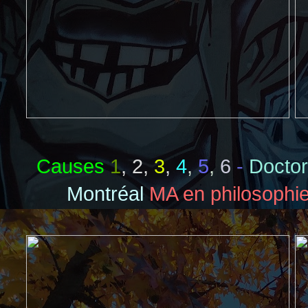
Causes
1
,
2
,
3
,
4
,
5
,
6
-
Doctor
Montréal
MA en philosophi