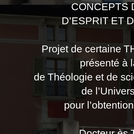
CONCEPTS D
D’ESPRIT ET 
Projet de certaine 
présenté à l
de Théologie et de sci
de l’Universi
pour l’obtentio
Docteur ès 