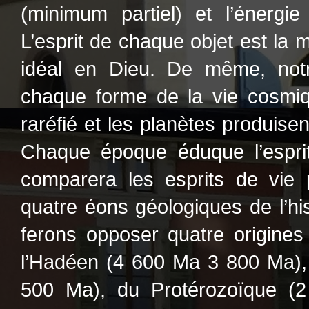
(minimum partiel) et l’énergie
L’esprit de chaque objet est la m
idéal en Dieu. De même, notre
chaque forme de la vie cosmi
raréfié et les planètes produisen
Chaque époque éduque l’espri
comparera les esprits de vie
quatre éons géologiques de l’hi
ferons opposer quatre origines 
l’Hadéen (4 600 Ma 3 800 Ma),
500 Ma), du Protérozoïque (2