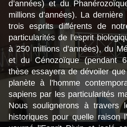
d’années) et du Phanérozoïque
millions d'années). La dernière o
trois esprits différents de not
particularités de l’esprit biolog
à 250 millions d'années), du M
et du Cénozoïque (pendant 65
thèse essayera de dévoiler que l
planète à l’homme contempora
sapiens par les particularités mat
Nous soulignerons à travers le
historiques pour quelle raison 