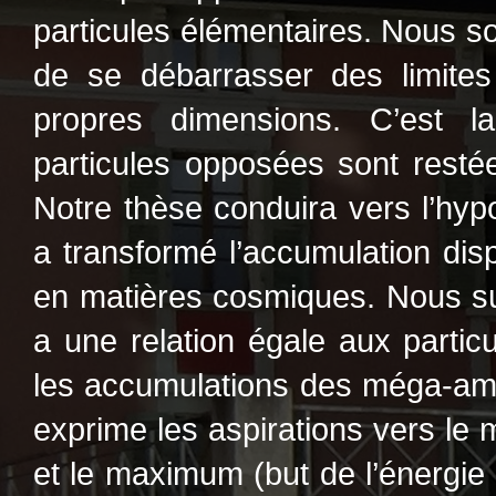
particules élémentaires. Nous sou
de se débarrasser des limites
propres dimensions. C’est la
particules opposées sont resté
Notre thèse conduira vers l’hypo
a transformé l’accumulation disp
en matières cosmiques. Nous su
a une relation égale aux partic
les accumulations des méga-amas
exprime les aspirations vers le 
et le maximum (but de l’énergie 