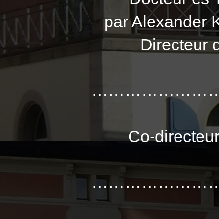
par Alexander
Directeur 
…………………
Co-directeu
…………………