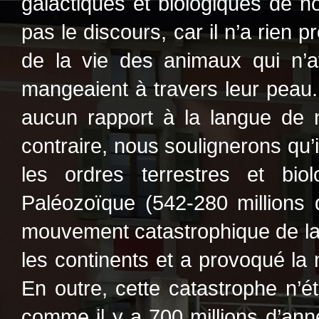
galactiques et biologiques de not
pas le discours, car il n’a rien p
de la vie des animaux qui n’a
mangeaient à travers leur peau.
aucun rapport à la langue de 
contraire, nous soulignerons qu’i
les ordres terrestres et bio
Paléozoïque (542-280 millions 
mouvement catastrophique de la c
les continents et a provoqué la 
En outre, cette catastrophe n’ét
comme il y a 700 millions d’ann