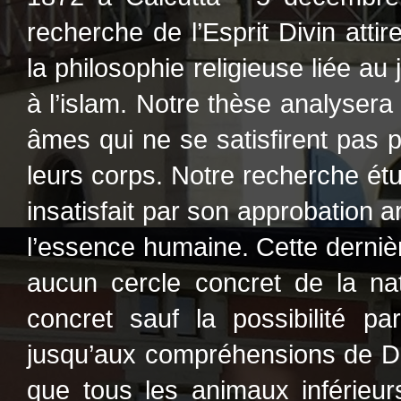
recherche de l’Esprit Divin attire
la philosophie religieuse liée au
à l’islam. Notre thèse analysera
âmes qui ne se satisfirent pas 
leurs corps. Notre recherche étud
insatisfait par son approbation a
l’essence humaine. Cette dernièr
aucun cercle concret de la nat
concret sauf la possibilité pa
jusqu’aux compréhensions de Di
que tous les animaux inférieur