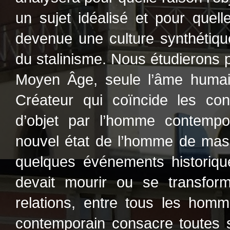
un sujet idéalisé et pour quelle
devenue une culture synthétiq
du stalinisme. Nous étudierons 
Moyen Âge, seule l’âme humain
Créateur qui coïncide les co
d’objet par l’homme contempor
nouvel état de l’homme de mass
quelques événements historiqu
devait mourir ou se transform
relations, entre tous les hom
contemporain consacre toutes s