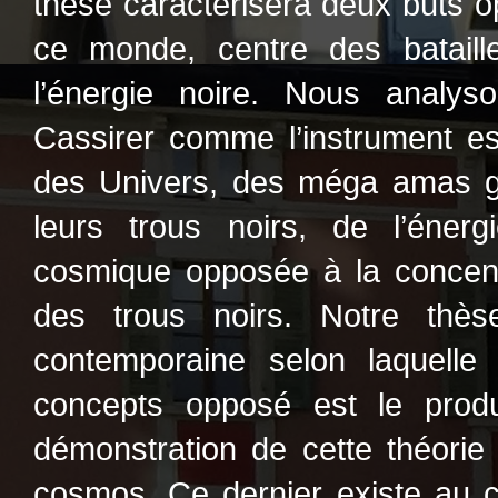
thèse caractérisera deux buts o
ce monde, centre des bataille
l’énergie noire. Nous analys
Cassirer comme l’instrument ess
des Univers, des méga amas ga
leurs trous noirs, de l’énerg
cosmique opposée à la concent
des trous noirs. Notre thèse
contemporaine selon laquelle 
concepts opposé est le produi
démonstration de cette théori
cosmos. Ce dernier existe au ce