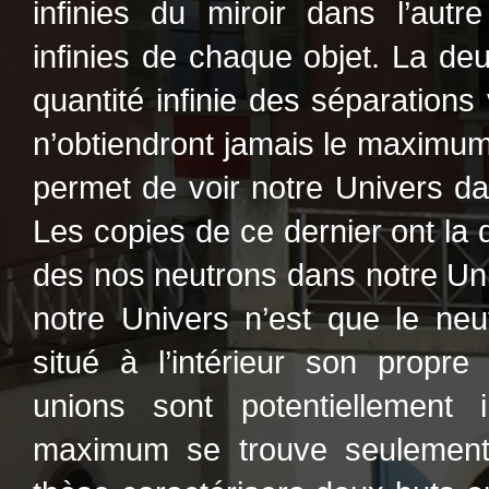
infinies du miroir dans l’autr
infinies de chaque objet. La de
quantité infinie des séparations 
n’obtiendront jamais le maximum
permet de voir notre Univers da
Les copies de ce dernier ont la 
des nos neutrons dans notre Un
notre Univers n’est que le neut
situé à l’intérieur son prop
unions sont potentiellement i
maximum se trouve seulemen