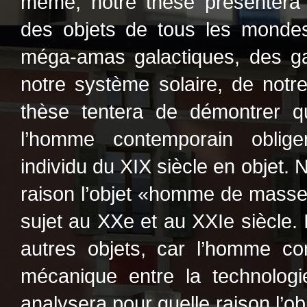
même, notre thèse présentera 
des objets de tous les mondes
méga-amas galactiques, des gal
notre système solaire, de notre
thèse tentera de démontrer qu
l’homme contemporain oblig
individu du XIX siècle en objet.
raison l’objet «homme de masse»
sujet au XXe et au XXIe siècle. I
autres objets, car l’homme con
mécanique entre la technologi
analysera pour quelle raison l’ob