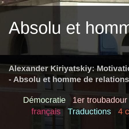
Absolu et homm
Alexander Kiriyatskiy: Motivat
- Absolu et homme de relation
Démocratie
1er troubadour
français
Traductions
4 