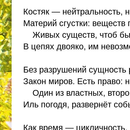
Костяк — нейтральность, н
Материй сгустки: веществ
Живых существ, чтоб быт
В цепях двояко, им невоз
Без разрушений сущность 
Закон миров. Есть право: 
Один из властных, второй 
Иль погодя, развернёт соб
Как время — цикличность,