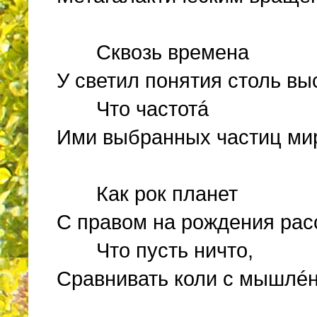
Сквозь времена
У светил понятия столь вы
Что частотá
Ими выбранных частиц мир
Как рок планет
С правом на рождения расс
Что пусть ничто,
Сравнивать коли с мышлé