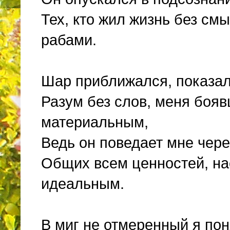
Тех, кто жил жизнь без см
рабами.
Шар приближался, показал
Разум без слов, меня бояв
материальным,
Ведь он поведает мне чер
Общих всем ценностей, на
идеальным.
В миг не отмеренный я поня