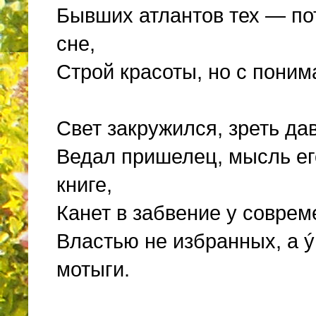
Бывших атлантов тех — пот
сне,
Строй красоты, но с поним
Свет закружился, зреть дав
Ведал пришелец, мысль ег
книге,
Канет в забвение у соврем
Властью не избранных, а 
мотыги.