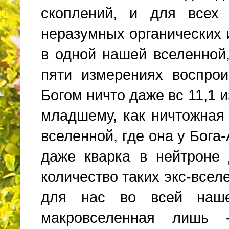
скоплений, и для всех
неразумных органических и
в одной нашей вселенной
пяти измерениях воспрои
Богом ничто даже вс 11,1 
младшему, как ничтожная
вселенной, где она у Бога
даже кварка в нейтроне 
количество таких экс-всел
для нас во всей наше
макровселенная лишь 