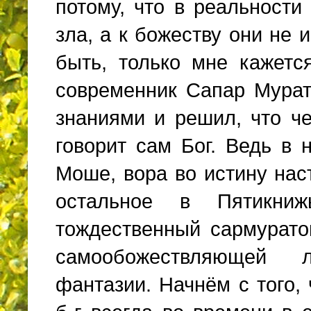
потому, что в реальности
зла, а к божеству они не
быть, только мне кажетс
современник Сапар Мурат
знаниями и решил, что ч
говорит сам Бог. Ведь в
Моше, вора во истину нас
остальное в Пятикни
тождественный сармурато
самообожествляющей 
фантазии. Начнём с того