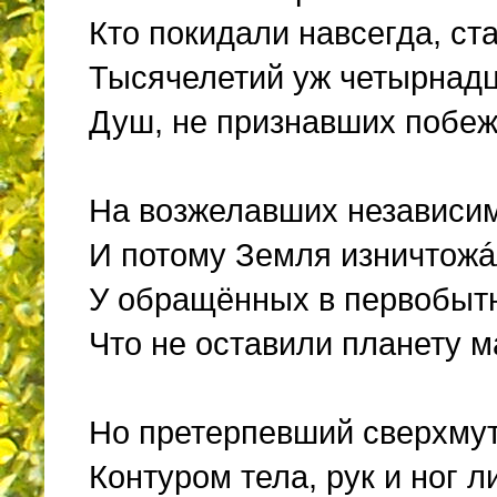
Кто покидали навсегда, ст
Тысячелетий уж четырнадца
Душ, не признавших побе
На возжелавших независим
И потому Земля изничтожá
У обращённых в первобыт
Что не оставили планету м
Но претерпевший сверхму
Контуром тела, рук и ног 