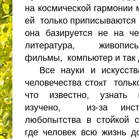
на космической гармонии 
ей только приписываются 
она базируется не на че
литература, живопис
фильмы, компьютер и так 
Все науки и искусст
человечества сто
я
т тольк
что известно, узнать 
изучено, из-за инсти
любопытства в стойкой 
где человек всю жизнь д