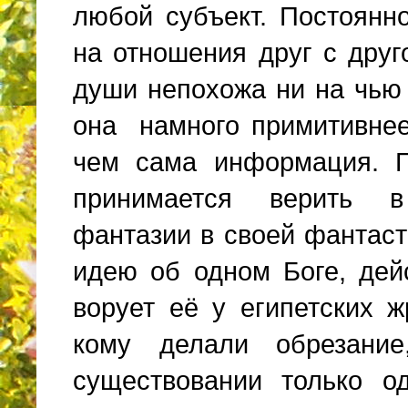
любой субъект. Постоянн
на отношения друг с друг
души непохожа ни на чью
она намного примитивнее
чем сама информация.
принимается верить в
фантазии в своей фантас
идею об одном Боге, дей
ворует её у египетских ж
кому делали обрезание
существовании только о