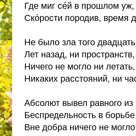
Где миг сéй в прошлом уж, 
Скóрости породив, время д
Не было зла того двадцат
Лет назад, ни пространств,
Ничего не могло ни летать,
Никаких расстояний, ни ча
Абсолют вывел равного из
Беспредельность в борьбе 
Вне добра ничего не могл