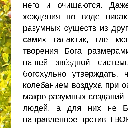
него и очищаются. Даж
хождения по воде ника
разумных существ из друг
самих галактик, где мо
творения Бога размерам
нашей звёздной систем
богохульно утверждать,
колебанием воздуха при о
макро разумных созданий –
людей, а для них не Б
направленное против ТВ