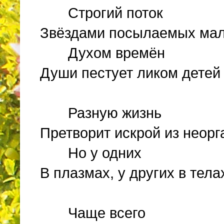
Строгий поток
Звёздами посылаемых мал
Духом времён
Души пестует ликом детей
Разную жизнь
Претворит искрой из неорг
Но у одних
В плазмах, у других в тел
Чаще всего