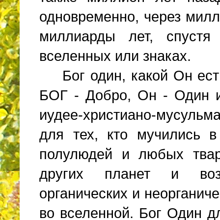
одновременно, через милл
миллиарды лет, спустя
вселенных или знаках.
Бог один, какой Он ест
БОГ - Добро, Он - Один и
иудее-христиано-мусульма
для тех, кто мучились 
полулюдей и любых тва
других планет и воз
органических и неорганич
во вселенной. Бог Один дл