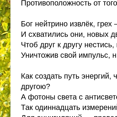
Противоположность от того
Бог нейтрино извлёк, грех
И схватились они, новых д
Чтоб друг к другу нестись,
Уничтожив свой импульс, н
Как создать путь энергий, 
другою?
А фотоны света с антисве
Так одиннадцать измерени