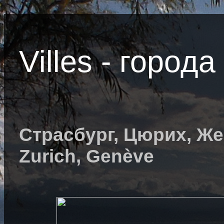
Villes - города 
Страсбург, Цюрих, Жен
Zurich, Genève