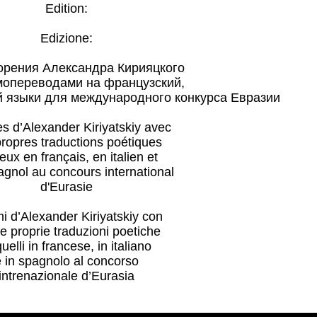
Edition:
Edizione:
орения Александра Кирияцкого
амопереводами на французский,
й языки для международного конкурса Евразии
 d’Alexander Kiriyatskiy avec
ropres traductions poétiques
eux en français, en italien et
gnol au concours international
d'Eurasie
 d’Alexander Kiriyatskiy con
ue proprie traduzioni poetiche
quelli in francese, in italiano
e in spagnolo al concorso
intrenazionale d’Eurasia