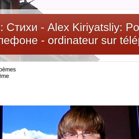
Стихи - Alex Kiriyatsliy: 
ефоне - ordinateur sur tél
poèmes
même