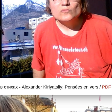
тихах - Alexander Kiriyatsliy: Pensées en vers /
PDF