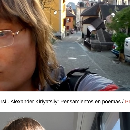
versi - Alexander Kiriyatsliy: Pensamientos en poemas /
P