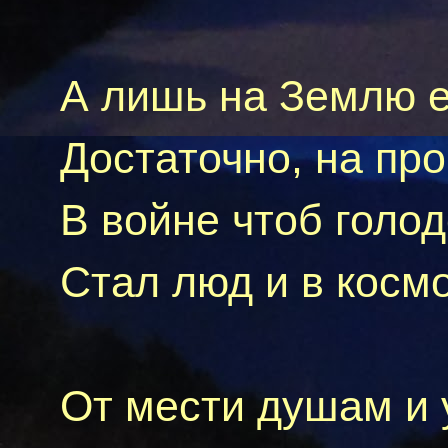
А лишь на Землю е
Достаточно, на про
В войне чтоб голод
Стал люд и в косм
От мести душам и