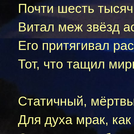
Почти шесть тысяч
Витал меж звёзд 
Его притягивал рас
Тот, что тащил мир
Статичный, мёртвы
Для духа мрак, как