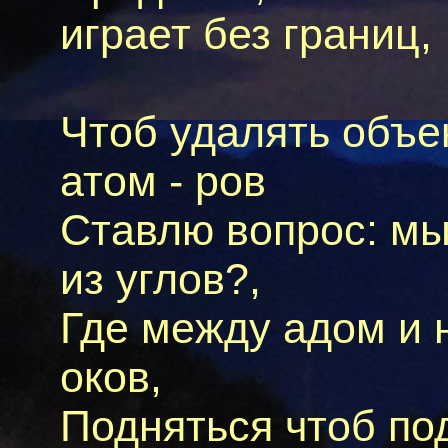
играет без границ,
Чтоб удалять объек
атом - ров
Ставлю вопрос: мы
из углов?,
Где между адом и 
оков,
Подняться чтоб по