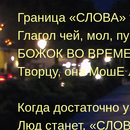
Граница «СЛОВА» у
Глагол чей, мол, п
БОЖОК ВО ВРЕМЕ
Творцу, она
МошЕ
Когда достаточно 
Люд станет, «СЛОВ