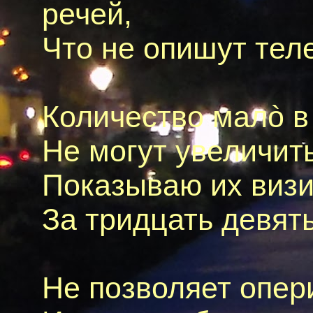
речей,
Что не опишут тел
Количество малò в
Не могут увеличить
Показываю их визит
За тридцать девять
Не позволяет опер