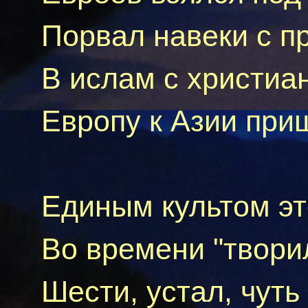
Порвал навеки с п
В ислам с христиа
Европу к Азии при
Единым культом это
Во времени "твори
Шести, устал, чуть