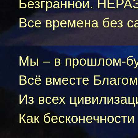
Безгранной. НЕР
Все времена без с
Мы – в
прошлом-б
Всё вместе Благом
Из всех цивилиза
Как бесконечности 