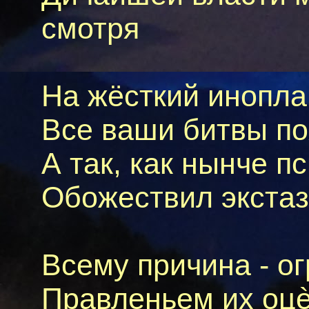
смотря
На жёсткий инопла
Все ваши битвы по
А так, как нынче п
Обожествил экстаз 
Всему причина - ог
Правленьем их оцè