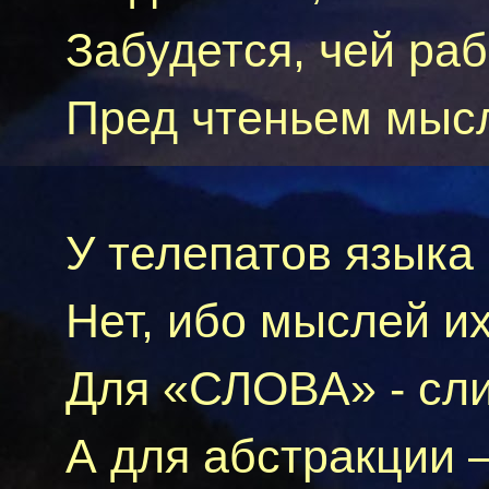
Забудется, чей ра
Пред чтеньем мы
У
телепатов
языка
Нет, ибо мыслей и
Для «СЛОВА» - с
А для абстракции 