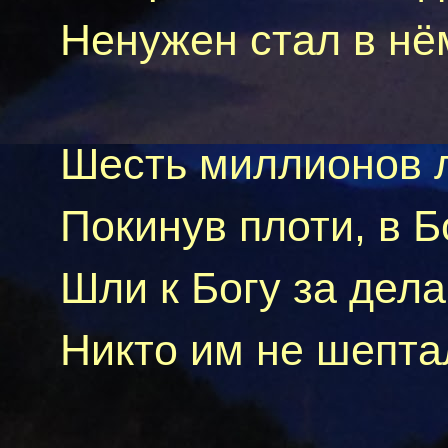
Ненужен
стал в нё
Шесть миллионов л
Покинув плоти, в Б
Шли к Богу за дела
Никто им не шепта