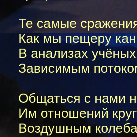
Те самые сражени
Как мы пещеру канн
В анализах учёных 
Зависимым потоком
Общаться с нами не
Им отношений круг 
Воздушным колебан