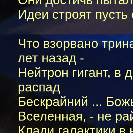
Идеи строят пусть
Что взорвано трин
лет назад -
Нейтрон гигант, в 
распад
Бескрайний ... Бож
Вселенная, - не рай
Клади галактики в